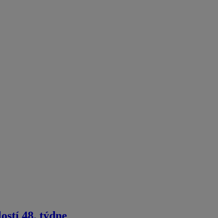
ostí 48. týdne