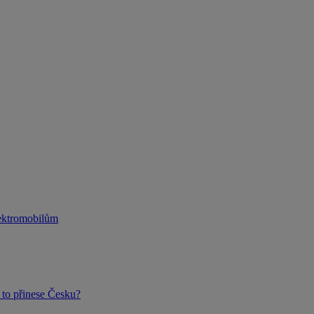
lektromobilům
to přinese Česku?