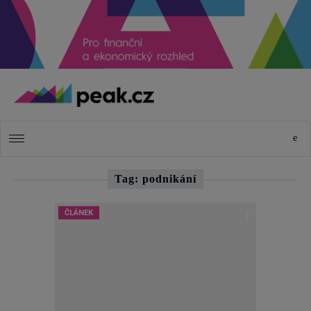
Tag: podnikání
ČLÁNEK