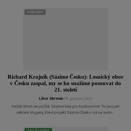
PODCAST
Richard Krajník (Sázíme Česko): Lesnický obor
v Česku zaspal, my se ho snažíme posouvat do
21. století
Libor Akrman
19. prosince 2023
Každý strom se počítá. Sázíme lesy pro budoucnost. To jsou jen
některé slogany, které projekt Sázíme Česko má na svém…
ZAUJALO NÁS