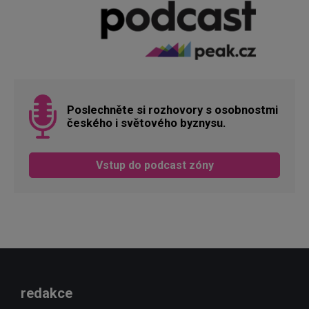
Poslechněte si rozhovory s osobnostmi
českého i světového byznysu.
Vstup do podcast zóny
redakce