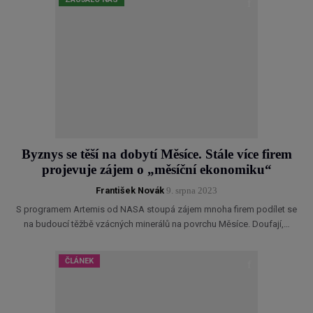
Byznys se těší na dobytí Měsíce. Stále více firem
projevuje zájem o „měsíční ekonomiku“
František Novák
9. srpna 2023
S programem Artemis od NASA stoupá zájem mnoha firem podílet se
na budoucí těžbě vzácných minerálů na povrchu Měsíce. Doufají,…
ČLÁNEK