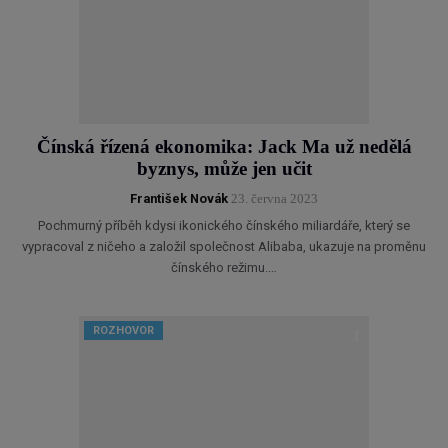
Čínská řízená ekonomika: Jack Ma už nedělá
byznys, může jen učit
František Novák
23. června 2023
Pochmurný příběh kdysi ikonického čínského miliardáře, který se
vypracoval z ničeho a založil společnost Alibaba, ukazuje na proměnu
čínského režimu.…
ROZHOVOR