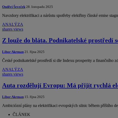
Ondřej Ševeček
28. listopadu 2025
Navzdory elektrifikaci a nárůstu spotřeby elektřiny čínské emise sta
ANALÝZA
shares
views
Z louže do bláta. Podnikatelské prostředí 
Libor Akrman
21. října 2025
České podnikatelské prostředí si dle Indexu prosperity a finančního 
ANALÝZA
shares
views
Auta rozdělují Evropu: Má přijít rychlá e
Libor Akrman
15. října 2025
Ambiciózní plány na elektrifikaci evropských silnic během příštího de
ČLÁNEK