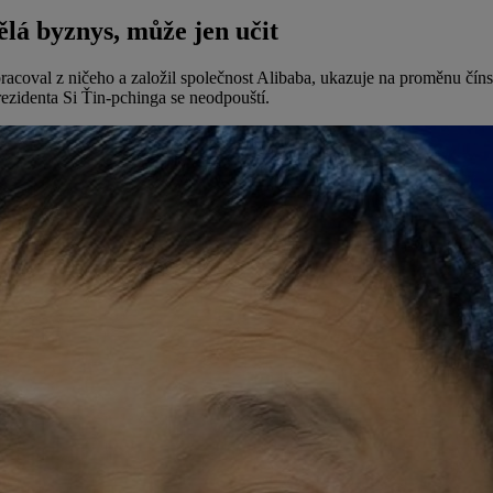
lá byznys, může jen učit
pracoval z ničeho a založil společnost Alibaba, ukazuje na proměnu č
rezidenta Si Ťin-pchinga se neodpouští.