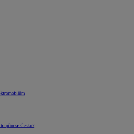
lektromobilům
to přinese Česku?