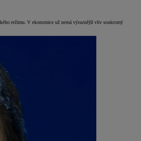
ínského režimu. V ekonomice už nemá výraznější vliv soukromý