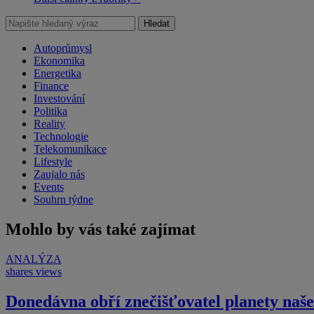
Hledat
Autoprůmysl
Ekonomika
Energetika
Finance
Investování
Politika
Reality
Technologie
Telekomunikace
Lifestyle
Zaujalo nás
Events
Souhrn týdne
Mohlo by vás také zajímat
ANALÝZA
shares
views
Donedávna obří znečišťovatel planety našel