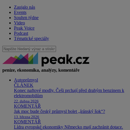
Zaujalo nás
Events
Souhrn týdne
Video
Peak Voice
Podcast
Tématické speciály
peníze, ekonomika, analýzy, komentáře
Autoprůmysl
ČLÁNEK
Konec naftové modly. Češi prchají před drahým benzinem k
elektromobilům
22. dubna 2026
KOMENTÁŘ
Jak moc bude český průmysl bolet „íránský šok“?
13. března 2026
KOMENTÁŘ
Lídra evropské ekonomiky Německo mají zachránit dotace.