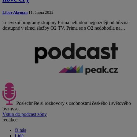
Libor Akrman
11. února 2022
Televizní programy skupiny Prima nebudou nejpozději od března
dostupné v rámci služby O2 TV. Prima se s O2 nedohodla na…
Poslechněte si rozhovory s osobnostmi českého i světového
byznysu.
Vstup do podcast zóny
redakce
O nás
Lidé