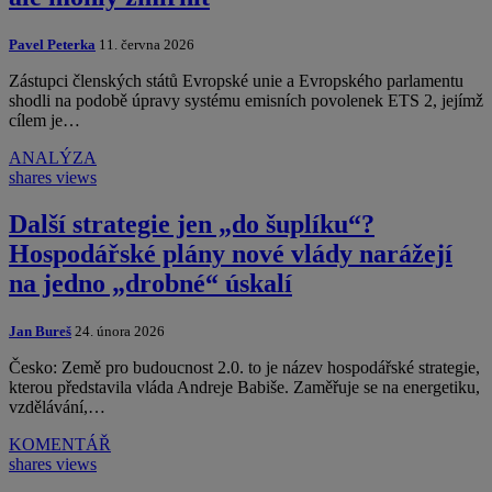
Pavel Peterka
11. června 2026
Zástupci členských států Evropské unie a Evropského parlamentu
shodli na podobě úpravy systému emisních povolenek ETS 2, jejímž
cílem je…
ANALÝZA
shares
views
Další strategie jen „do šuplíku“?
Hospodářské plány nové vlády narážejí
na jedno „drobné“ úskalí
Jan Bureš
24. února 2026
Česko: Země pro budoucnost 2.0. to je název hospodářské strategie,
kterou představila vláda Andreje Babiše. Zaměřuje se na energetiku,
vzdělávání,…
KOMENTÁŘ
shares
views