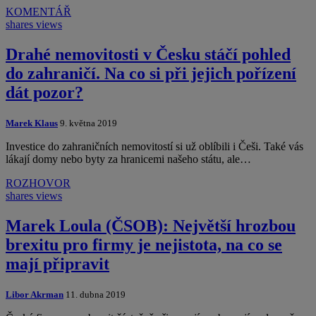
KOMENTÁŘ
shares
views
Drahé nemovitosti v Česku stáčí pohled
do zahraničí. Na co si při jejich pořízení
dát pozor?
Marek Klaus
9. května 2019
Investice do zahraničních nemovitostí si už oblíbili i Češi. Také vás
lákají domy nebo byty za hranicemi našeho státu, ale…
ROZHOVOR
shares
views
Marek Loula (ČSOB): Největší hrozbou
brexitu pro firmy je nejistota, na co se
mají připravit
Libor Akrman
11. dubna 2019