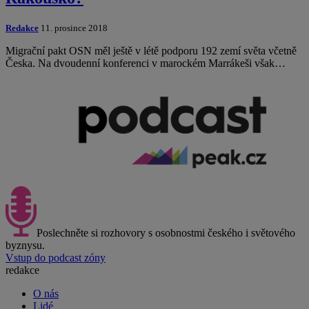
Redakce
11. prosince 2018
Migrační pakt OSN měl ještě v létě podporu 192 zemí světa včetně
Česka. Na dvoudenní konferenci v marockém Marrákeši však…
Poslechněte si rozhovory s osobnostmi českého i světového
byznysu.
Vstup do podcast zóny
redakce
O nás
Lidé