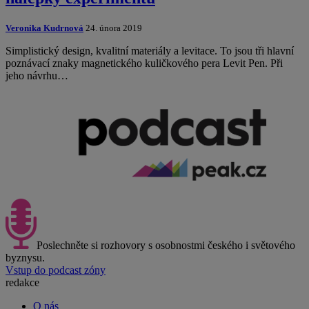
Veronika Kudrnová
24. února 2019
Simplistický design, kvalitní materiály a levitace. To jsou tři hlavní
poznávací znaky magnetického kuličkového pera Levit Pen. Při
jeho návrhu…
Poslechněte si rozhovory s osobnostmi českého i světového
byznysu.
Vstup do podcast zóny
redakce
O nás