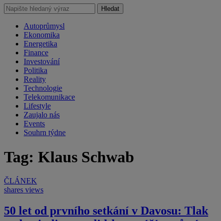
Hledat
Autoprůmysl
Ekonomika
Energetika
Finance
Investování
Politika
Reality
Technologie
Telekomunikace
Lifestyle
Zaujalo nás
Events
Souhrn týdne
Tag: Klaus Schwab
ČLÁNEK
shares
views
50 let od prvního setkání v Davosu: Tlak