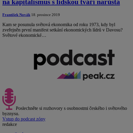
na kapitalismus s lidskou tváří narůstá
František Novák
18. prosince 2019
Kam se posunula světová ekonomika od roku 1973, kdy byl
zveřejněn první manifest setkání ekonomických lídrů v Davosu?
Světové ekonomické…
Poslechněte si rozhovory s osobnostmi českého i světového
byznysu.
Vstup do podcast zóny
redakce