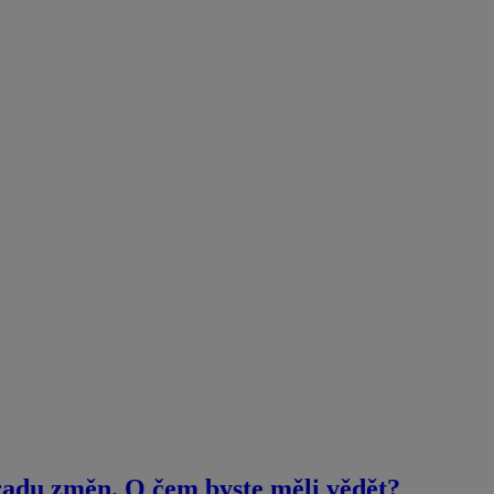
 řadu změn. O čem byste měli vědět?