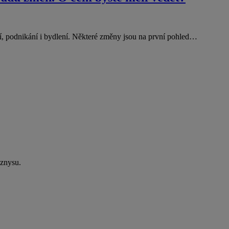
ií, podnikání i bydlení. Některé změny jsou na první pohled…
yznysu.