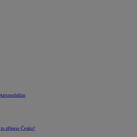
lektromobilům
to přinese Česku?