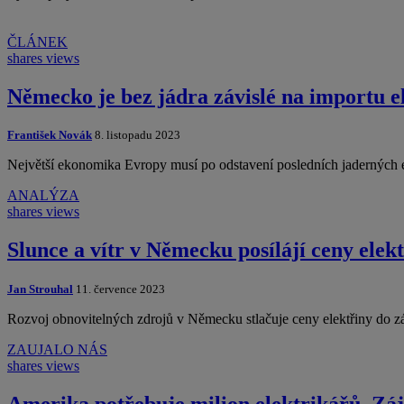
ČLÁNEK
shares
views
Německo je bez jádra závislé na importu e
František Novák
8. listopadu 2023
Největší ekonomika Evropy musí po odstavení posledních jaderných e
ANALÝZA
shares
views
Slunce a vítr v Německu posílájí ceny elek
Jan Strouhal
11. července 2023
Rozvoj obnovitelných zdrojů v Německu stlačuje ceny elektřiny do z
ZAUJALO NÁS
shares
views