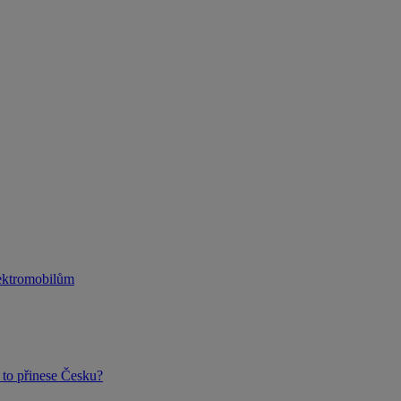
lektromobilům
to přinese Česku?