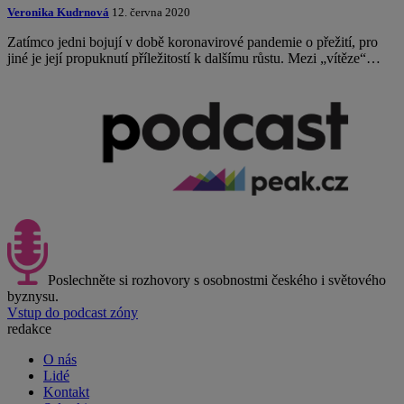
Veronika Kudrnová
12. června 2020
Zatímco jedni bojují v době koronavirové pandemie o přežití, pro
jiné je její propuknutí příležitostí k dalšímu růstu. Mezi „vítěze“…
Poslechněte si rozhovory s osobnostmi českého i světového
byznysu.
Vstup do podcast zóny
redakce
O nás
Lidé
Kontakt