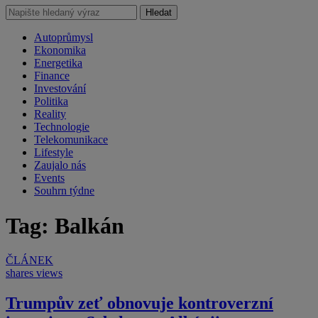
Hledat
Autoprůmysl
Ekonomika
Energetika
Finance
Investování
Politika
Reality
Technologie
Telekomunikace
Lifestyle
Zaujalo nás
Events
Souhrn týdne
Tag: Balkán
ČLÁNEK
shares
views
Trumpův zeť obnovuje kontroverzní