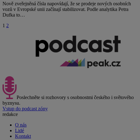
Nově zveřejněná čísla napovídají, že se prodeje nových osobních
vozů v Evropské unii začínají stabilizovat. Podle analytika Petra
Dufka to…
1
2
Poslechněte si rozhovory s osobnostmi českého i světového
byznysu.
Vstup do podcast zóny
redakce
O nás
Lidé
Kontakt