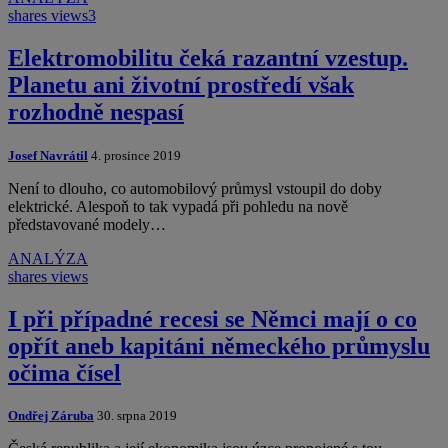
shares
views
3
Elektromobilitu čeká razantní vzestup.
Planetu ani životní prostředí však
rozhodně nespasí
Josef Navrátil
4. prosince 2019
Není to dlouho, co automobilový průmysl vstoupil do doby
elektrické. Alespoň to tak vypadá při pohledu na nově
představované modely…
ANALÝZA
shares
views
I při případné recesi se Němci mají o co
opřít aneb kapitáni německého průmyslu
očima čísel
Ondřej Záruba
30. srpna 2019