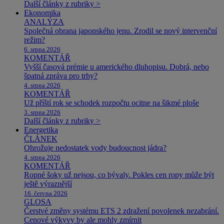
Další články z rubriky >
Ekonomika
ANALÝZA
Společná obrana japonského jenu. Zrodil se nový intervenční
režim?
6. srpna 2026
KOMENTÁŘ
Vyšší časová prémie u amerického dluhopisu. Dobrá, nebo
špatná zpráva pro trhy?
4. srpna 2026
KOMENTÁŘ
Už příští rok se schodek rozpočtu ocitne na šikmé ploše
3. srpna 2026
Další články z rubriky >
Energetika
ČLÁNEK
Ohrožuje nedostatek vody budoucnost jádra?
4. srpna 2026
KOMENTÁŘ
Ropné šoky už nejsou, co bývaly. Pokles cen ropy může být
ještě výraznější
16. června 2026
GLOSA
Čerstvé změny systému ETS 2 zdražení povolenek nezabrání.
Cenové výkyvy by ale mohly zmírnit