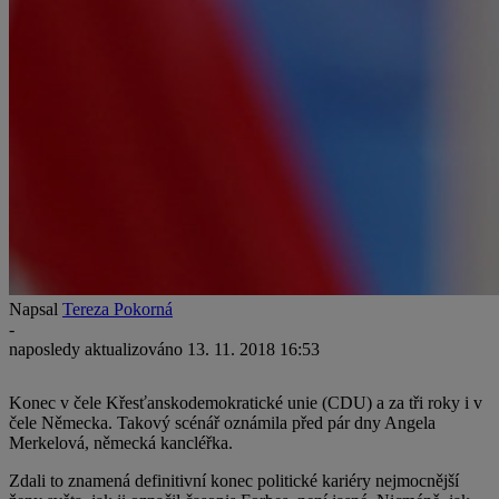
Napsal
Tereza Pokorná
-
naposledy aktualizováno
13. 11. 2018 16:53
Konec v čele Křesťanskodemokratické unie (CDU) a za tři roky i v
čele Německa. Takový scénář oznámila před pár dny Angela
Merkelová, německá kancléřka.
Zdali to znamená definitivní konec politické kariéry nejmocnější