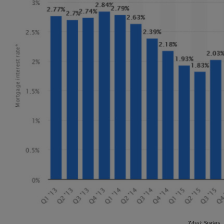
Zdroj: Statista