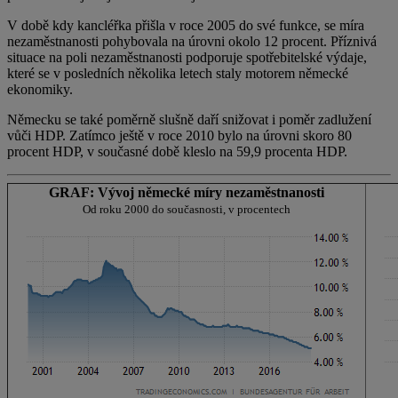
V době kdy kancléřka přišla v roce 2005 do své funkce, se míra
nezaměstnanosti pohybovala na úrovni okolo 12 procent. Příznivá
situace na poli nezaměstnanosti podporuje spotřebitelské výdaje,
které se v posledních několika letech staly motorem německé
ekonomiky.
Německu se také poměrně slušně daří snižovat i poměr zadlužení
vůči HDP. Zatímco ještě v roce 2010 bylo na úrovni skoro 80
procent HDP, v současné době kleslo na 59,9 procenta HDP.
GRAF: Vývoj německé míry nezaměstnanosti
Od roku 2000 do současnosti, v procentech