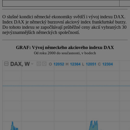
O slušné kondici německé ekonomiky svědčí i vývoj indexu DAX.
Index DAX je německý burzovní akciový index frankfurtské burzy.
Do tohoto indexu se započítávají průběžné ceny akcií vybraných 30
nejvýznamnějších německých společností.
GRAF: Vývoj německého akciového indexu DAX
Od roku 2000 do současnosti, v bodech