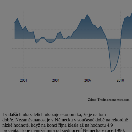
Zdroj: Tradingeconomics.com
I v dalších ukazatelích ukazuje ekonomika, že je na tom
dobře. Nezaměstnanost je v Německu v současné době na rekordně
nízké hodnotě, když na konci října klesla až na hodnotu 4,9
procenta. To je nejnižší míra od sjednocení Německa v roce 1990.