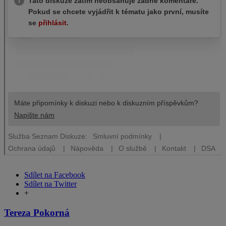
Sdílet na Facebook
Sdílet na Twitter
+
Tereza Pokorná