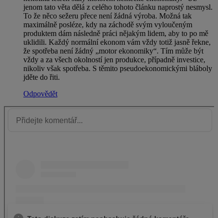
jenom tato věta dělá z celého tohoto článku naprostý nesmysl.
To že něco sežeru přece není žádná výroba. Možná tak
maximálně posléze, kdy na záchodě svým vyloučeným
produktem dám následně práci nějakým lidem, aby to po mě
uklidili. Každý normální ekonom vám vždy totiž jasně řekne,
že spotřeba není žádný „motor ekonomiky“. Tím může být
vždy a za všech okolností jen produkce, případně investice,
nikoliv však spotřeba. S těmito pseudoekonomickými bláboly
jděte do řiti.
Odpovědět