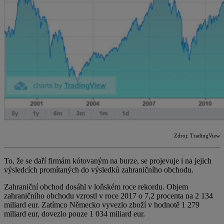
Zdroj: TradingView
To, že se daří firmám kótovaným na burze, se projevuje i na jejich
výsledcích promítaných do výsledků zahraničního obchodu.
Zahraniční obchod dosáhl v loňském roce rekordu. Objem
zahraničního obchodu vzrostl v roce 2017 o 7,2 procenta na 2 134
miliard eur. Zatímco Německo vyvezlo zboží v hodnotě 1 279
miliard eur, dovezlo pouze 1 034 miliard eur.