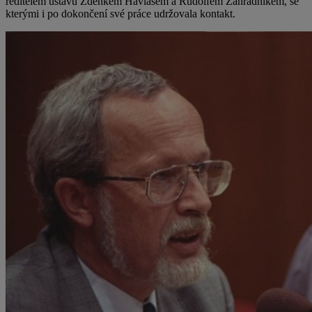
ředitelem ústavu Zdeňkem Havlasem a Rudolfem Zahradníkem, se
kterými i po dokončení své práce udržovala kontakt.