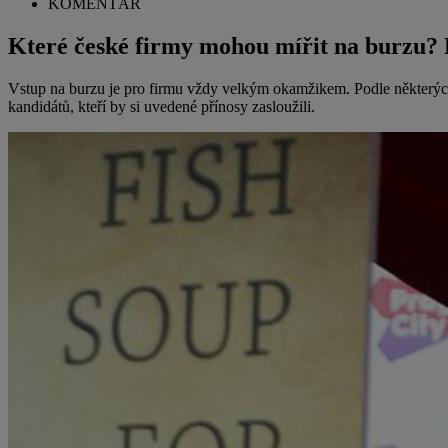
KOMENTÁŘ
Které české firmy mohou mířit na burzu? 
Vstup na burzu je pro firmu vždy velkým okamžikem. Podle některých ná
kandidátů, kteří by si uvedené přínosy zasloužili.