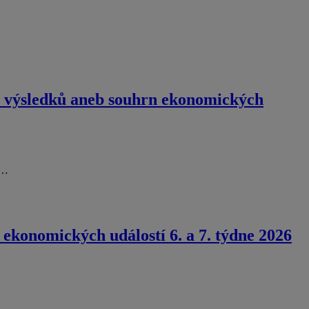
h výsledků aneb souhrn ekonomických
í…
ekonomických událostí 6. a 7. týdne 2026