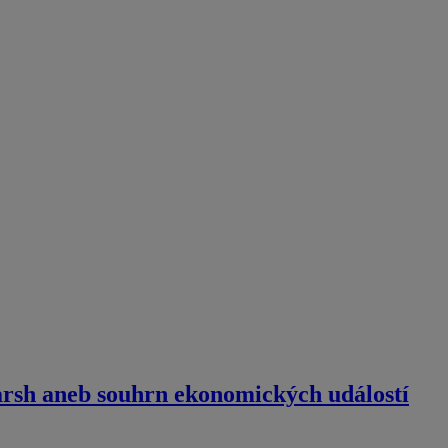
Warsh aneb souhrn ekonomických událostí