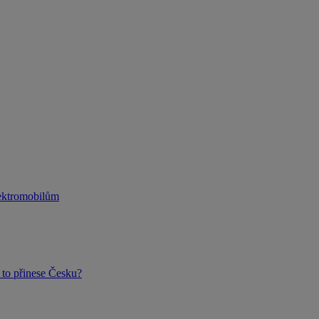
lektromobilům
to přinese Česku?