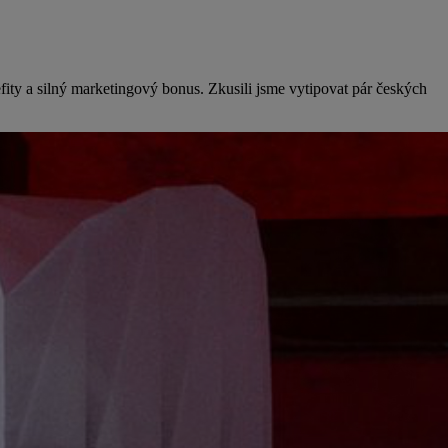
efity a silný marketingový bonus. Zkusili jsme vytipovat pár českých