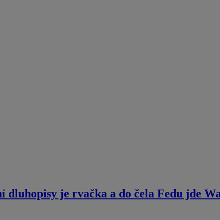
ní dluhopisy je rvačka a do čela Fedu jde 