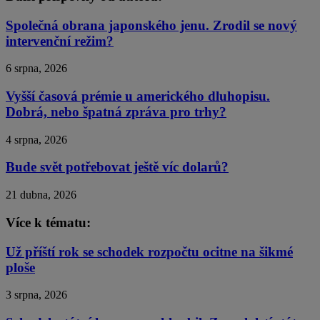
Společná obrana japonského jenu. Zrodil se nový
intervenční režim?
6 srpna, 2026
Vyšší časová prémie u amerického dluhopisu.
Dobrá, nebo špatná zpráva pro trhy?
4 srpna, 2026
Bude svět potřebovat ještě víc dolarů?
21 dubna, 2026
Více k tématu:
Už příští rok se schodek rozpočtu ocitne na šikmé
ploše
3 srpna, 2026