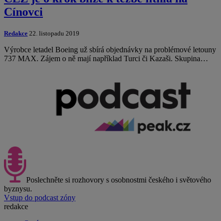
Cínovci
Redakce
22. listopadu 2019
Výrobce letadel Boeing už sbírá objednávky na problémové letouny
737 MAX. Zájem o ně mají například Turci či Kazaši. Skupina…
Poslechněte si rozhovory s osobnostmi českého i světového
byznysu.
Vstup do podcast zóny
redakce