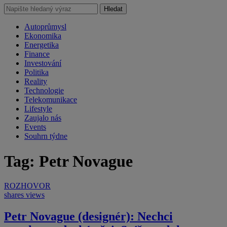
Hledat
Autoprůmysl
Ekonomika
Energetika
Finance
Investování
Politika
Reality
Technologie
Telekomunikace
Lifestyle
Zaujalo nás
Events
Souhrn týdne
Tag: Petr Novague
ROZHOVOR
shares
views
Petr Novague (designér): Nechci