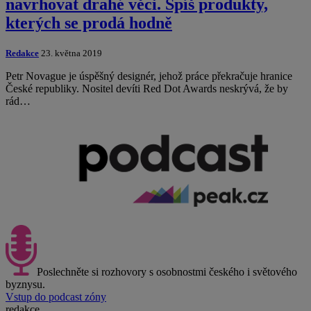
navrhovat drahé věci. Spíš produkty,
kterých se prodá hodně
Redakce
23. května 2019
Petr Novague je úspěšný designér, jehož práce překračuje hranice
České republiky. Nositel devíti Red Dot Awards neskrývá, že by
rád…
Poslechněte si rozhovory s osobnostmi českého i světového
byznysu.
Vstup do podcast zóny
redakce