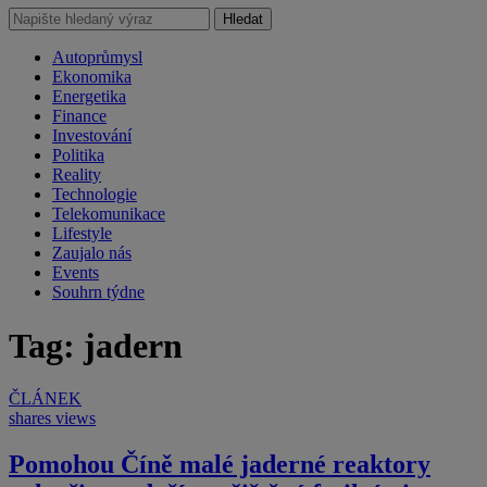
Hledat
Autoprůmysl
Ekonomika
Energetika
Finance
Investování
Politika
Reality
Technologie
Telekomunikace
Lifestyle
Zaujalo nás
Events
Souhrn týdne
Tag: jadern
ČLÁNEK
shares
views
Pomohou Číně malé jaderné reaktory