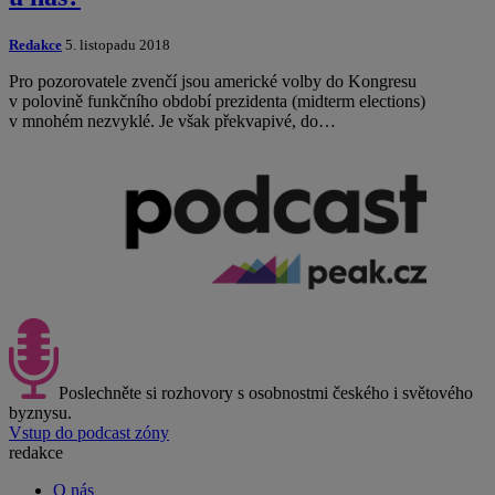
Redakce
5. listopadu 2018
Pro pozorovatele zvenčí jsou americké volby do Kongresu
v polovině funkčního období prezidenta (midterm elections)
v mnohém nezvyklé. Je však překvapivé, do…
Poslechněte si rozhovory s osobnostmi českého i světového
byznysu.
Vstup do podcast zóny
redakce
O nás