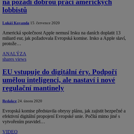
na pozadí dobrou práci amerických
lobbistů
Lukáš Kovanda
15. července 2020
Americká společnost Apple nemusí Irsku na daních doplatit 13
miliard eur, jak požadovala Evropská komise. Irsko a Apple slaví,
protože…
ANALÝZA
shares
views
EU vstupuje do digitální éry. Podpoří
umělou inteligenci, ale nastaví i nové
regulační mantinely
Redakce
24. února 2020
Evropská komise představila obrysy plánu, jak zajistit bezpečné a
efektivní digitální propojení Evropské unie. Počítá mimo jiné s
vytvořením pravidel…
VIDEO