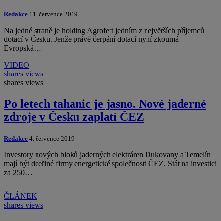
Redakce
11. července 2019
Na jedné straně je holding Agrofert jedním z největších příjemců
dotací v Česku. Jenže právě čerpání dotací nyní zkoumá
Evropská…
VIDEO
shares
views
shares
views
Po letech tahanic je jasno. Nové jaderné
zdroje v Česku zaplatí ČEZ
Redakce
4. července 2019
Investory nových bloků jaderných elektráren Dukovany a Temelín
mají být dceřiné firmy energetické společnosti ČEZ. Stát na investici
za 250…
ČLÁNEK
shares
views