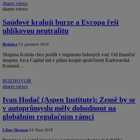
shares
views
shares
views
Saúdové kralují burze a Evropa řeší
uhlíkovou neutralitu
Redakce
13. prosince 2019
Skupina Kofola chce posílit v segmentu balených vod. Od finanční
skupiny Arca Capital má v plánu koupit společnosti Karlovarská
Korunní…
ROZHOVOR
shares
views
Ivan Hodač (Aspen Institute): Země by se
v autoprůmyslu měly dohodnout na
globálním regulačním rámci
Libor Akrman
24. října 2019