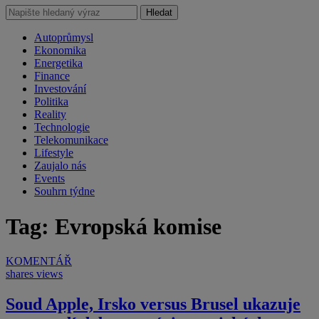
Hledat
Autoprůmysl
Ekonomika
Energetika
Finance
Investování
Politika
Reality
Technologie
Telekomunikace
Lifestyle
Zaujalo nás
Events
Souhrn týdne
Tag: Evropská komise
KOMENTÁŘ
shares
views
Soud Apple, Irsko versus Brusel ukazuje