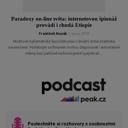
Paradoxy on-line světa: internetovou špionáž
provádí i chudá Etiopie
František Novák
7. února 2018
Možnosti kybernetické špionáže jsou v dnešní době prakticky
neomezené. Potřebným softwarem mohou disponovat i autoritativní
režimy bez patřičné technologické vyspělosti.…
Poslechněte si rozhovory s osobnostmi