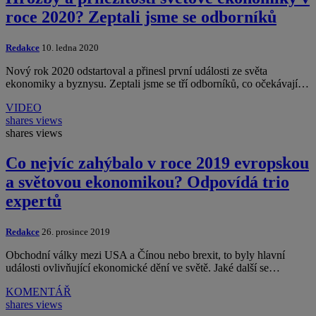
roce 2020? Zeptali jsme se odborníků
Redakce
10. ledna 2020
Nový rok 2020 odstartoval a přinesl první události ze světa
ekonomiky a byznysu. Zeptali jsme se tří odborníků, co očekávají…
VIDEO
shares
views
shares
views
Co nejvíc zahýbalo v roce 2019 evropskou
a světovou ekonomikou? Odpovídá trio
expertů
Redakce
26. prosince 2019
Obchodní války mezi USA a Čínou nebo brexit, to byly hlavní
události ovlivňující ekonomické dění ve světě. Jaké další se…
KOMENTÁŘ
shares
views