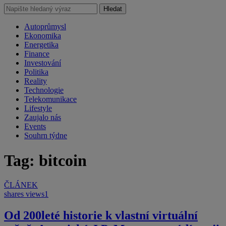
Hledat
Autoprůmysl
Ekonomika
Energetika
Finance
Investování
Politika
Reality
Technologie
Telekomunikace
Lifestyle
Zaujalo nás
Events
Souhrn týdne
Tag: bitcoin
ČLÁNEK
shares
views
1
Od 200leté historie k vlastní virtuální