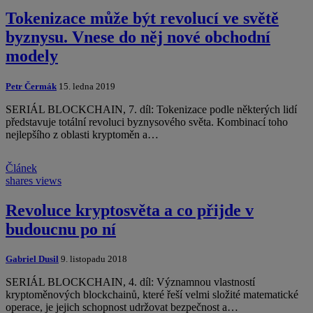
Tokenizace může být revolucí ve světě
byznysu. Vnese do něj nové obchodní
modely
Petr Čermák
15. ledna 2019
SERIÁL BLOCKCHAIN, 7. díl: Tokenizace podle některých lidí
představuje totální revoluci byznysového světa. Kombinací toho
nejlepšího z oblasti kryptoměn a…
Článek
shares
views
Revoluce kryptosvěta a co přijde v
budoucnu po ní
Gabriel Dusil
9. listopadu 2018
SERIÁL BLOCKCHAIN, 4. díl: Významnou vlastností
kryptoměnových blockchainů, které řeší velmi složité matematické
operace, je jejich schopnost udržovat bezpečnost a…