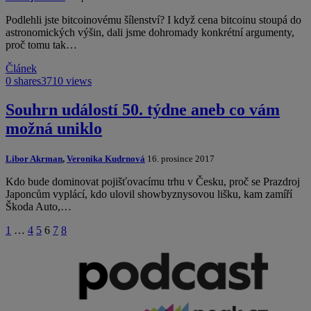
Podlehli jste bitcoinovému šílenství? I když cena bitcoinu stoupá do
astronomických výšin, dali jsme dohromady konkrétní argumenty,
proč tomu tak…
Článek
0 shares
3710 views
Souhrn událostí 50. týdne aneb co vám
možná uniklo
Libor Akrman
,
Veronika Kudrnová
16. prosince 2017
Kdo bude dominovat pojišťovacímu trhu v Česku, proč se Prazdroj
Japoncům vyplácí, kdo ulovil showbyznysovou lišku, kam zamíří
Škoda Auto,…
1
…
4
5
6
7
8