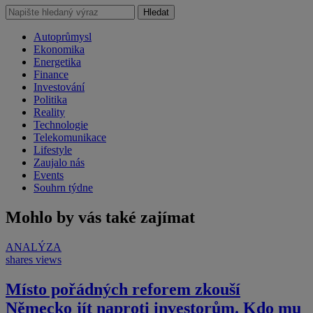
Hledat
Autoprůmysl
Ekonomika
Energetika
Finance
Investování
Politika
Reality
Technologie
Telekomunikace
Lifestyle
Zaujalo nás
Events
Souhrn týdne
Mohlo by vás také zajímat
ANALÝZA
shares
views
Místo pořádných reforem zkouší
Německo jít naproti investorům. Kdo mu