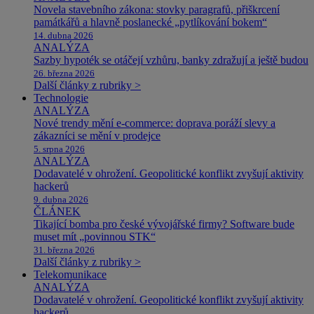
Novela stavebního zákona: stovky paragrafů, přiškrcení
památkářů a hlavně poslanecké „pytlíkování bokem“
14. dubna 2026
ANALÝZA
Sazby hypoték se otáčejí vzhůru, banky zdražují a ještě budou
26. března 2026
Další články z rubriky >
Technologie
ANALÝZA
Nové trendy mění e-commerce: doprava poráží slevy a
zákazníci se mění v prodejce
5. srpna 2026
ANALÝZA
Dodavatelé v ohrožení. Geopolitické konflikt zvyšují aktivity
hackerů
9. dubna 2026
ČLÁNEK
Tikající bomba pro české vývojářské firmy? Software bude
muset mít „povinnou STK“
31. března 2026
Další články z rubriky >
Telekomunikace
ANALÝZA
Dodavatelé v ohrožení. Geopolitické konflikt zvyšují aktivity
hackerů