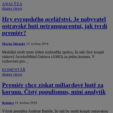
ANALÝZA
shares
views
Hry evropského ocelářství. Je nabyvatel
ostravské huti netransparentní, jak tvrdí
premiér?
Martin Sklenský
22. května 2019
Mediální moře tento týden rozbouřila zpráva, že stát chce koupit
ziskový ArcelorMittal Ostrava (AMO) za jednu korunu. V
rozhovoru pro…
KOMENTÁŘ
shares
views
Premiér chce získat miliardové hutě za
korunu. Čistý populismus, míní analytik
Redakce
21. května 2019
Výrok premiéra Andreje Babiše, že stát by mohl koupit ostravskou