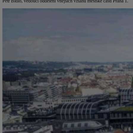
Petr Bidlo, vedoucí oddělení vnějších vztahů městské části Praha 1.