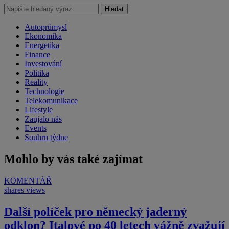
Hledat
Autoprůmysl
Ekonomika
Energetika
Finance
Investování
Politika
Reality
Technologie
Telekomunikace
Lifestyle
Zaujalo nás
Events
Souhrn týdne
Mohlo by vás také zajímat
KOMENTÁŘ
shares
views
Další políček pro německý jaderný
odklon? Italové po 40 letech vážně zvažují