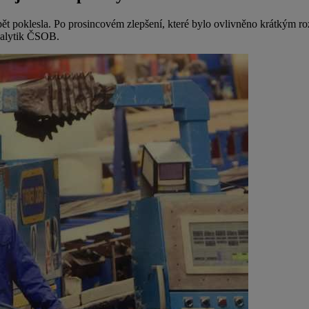
pět poklesla. Po prosincovém zlepšení, které bylo ovlivněno krátkým ro
analytik ČSOB.