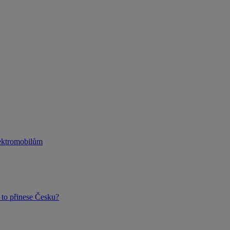
lektromobilům
to přinese Česku?