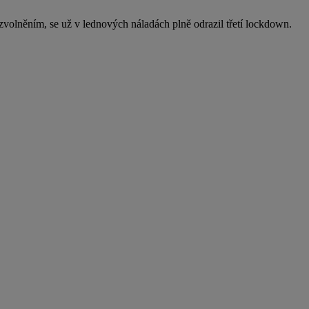
zvolněním, se už v lednových náladách plně odrazil třetí lockdown.