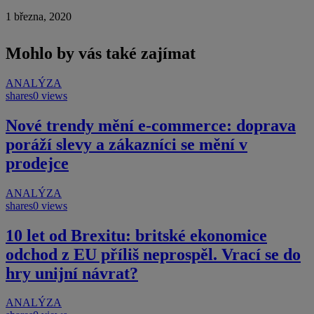
1 března, 2020
Mohlo by vás také zajímat
ANALÝZA
shares
0 views
Nové trendy mění e-commerce: doprava
poráží slevy a zákazníci se mění v
prodejce
ANALÝZA
shares
0 views
10 let od Brexitu: britské ekonomice
odchod z EU příliš neprospěl. Vrací se do
hry unijní návrat?
ANALÝZA