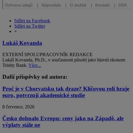
Sdílet na Facebook
Sdílet na Twitter
+
Lukáš Kovanda
EXTERNÍ SPOLUPRACOVNÍK REDAKCE
Lukáš Kovanda, Ph.D., v současnosti působí jako hlavní ekonom
Trinity Bank.
Více...
Další příspěvky od autora:
Proč je v Chorvatsku tak draze? Klíčovou roli hraje
euro, potvrzují akademické studie
8 července, 2026
Česko dohnalo Evropu: ceny jako na Západě, ale
výplaty stále ne