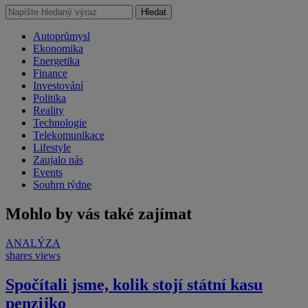
Hledat
Autoprůmysl
Ekonomika
Energetika
Finance
Investování
Politika
Reality
Technologie
Telekomunikace
Lifestyle
Zaujalo nás
Events
Souhrn týdne
Mohlo by vás také zajímat
ANALÝZA
shares
views
Spočítali jsme, kolik stojí státní kasu
penzijko