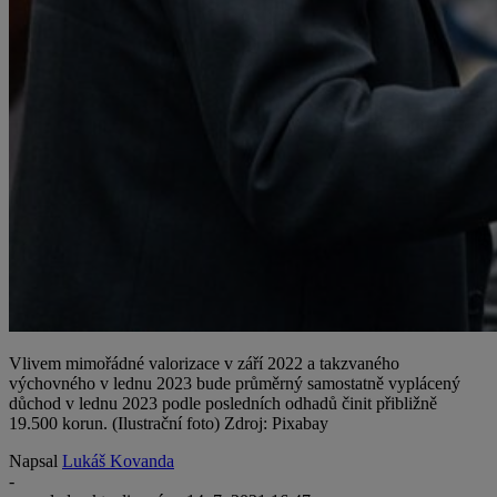
Vlivem mimořádné valorizace v září 2022 a takzvaného
výchovného v lednu 2023 bude průměrný samostatně vyplácený
důchod v lednu 2023 podle posledních odhadů činit přibližně
19.500 korun. (Ilustrační foto) Zdroj: Pixabay
Napsal
Lukáš Kovanda
-