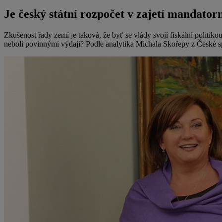
Je český státní rozpočet v zajetí mandator
Zkušenost řady zemí je taková, že byť se vlády svojí fiskální politik
neboli povinnými výdaji? Podle analytika Michala Skořepy z České spoř