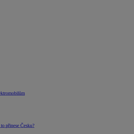
lektromobilům
to přinese Česku?