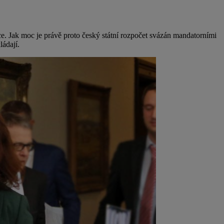
ace. Jak moc je právě proto český státní rozpočet svázán mandatorními
ládají.