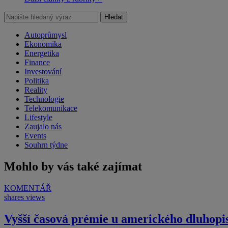
Hledat
Autoprůmysl
Ekonomika
Energetika
Finance
Investování
Politika
Reality
Technologie
Telekomunikace
Lifestyle
Zaujalo nás
Events
Souhrn týdne
Mohlo by vás také zajímat
KOMENTÁŘ
shares
views
Vyšší časová prémie u amerického dluhopi