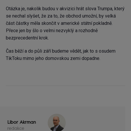
Otázka je, nakolik budou v akvizici hrát slova Trumpa, který
se nechal slyšet, že za to, že obchod umožní, by velká
část částky měla skončit v americké státní pokladně.
Přece jen by šlo o velmi nezvyklý a rozhodně
bezprecedentní krok.
Čas běží a do půli září budeme vědět, jak to s osudem
TikToku mimo jeho domovskou zemi dopadne.
Libor Akrman
redakce