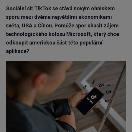
Sociální síť TikTok se stává novým ohniskem
sporu mezi dvěma největšími ekonomikami
světa, USA a Čínou. Pomůže spor uhasit zájem
technologického kolosu Microsoft, který chce
odkoupit americkou část této populární
aplikace?