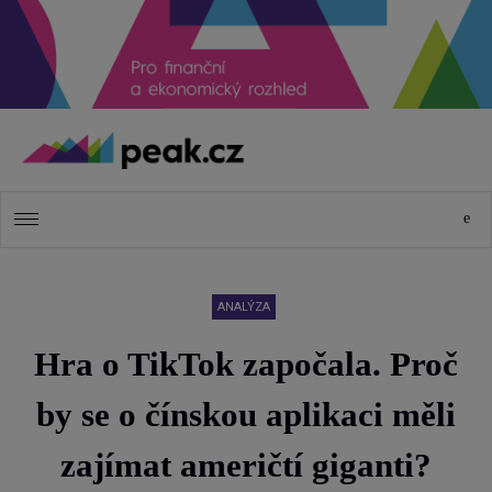
ANALÝZA
Hra o TikTok započala. Proč
by se o čínskou aplikaci měli
zajímat američtí giganti?