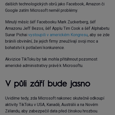
dalších technologických obrů jako Facebook, Amazon či
Google zatím Microsoft neměl problémy.
Minulý měsíc šéf Facebooku Mark Zuckerberg, šéf
Amazonu Jeff Bezos, šéf Applu Tim Cook a šéf Alphabetu
Sunar Pichai
vystoupili v americkém Kongresu
, aby se zde
bránili obvinění, že jejich firmy zneužívají svoji moc a
bohatství k potlačení konkurence.
Akvizice TikToku by tak mohla přitáhnout pozornost
americké administrativy právě k Microsoftu.
V půli září bude jasno
Uvidíme tedy, zda Microsoft nakonec skutečně odkoupí
aktivity TikToku v USA, Kanadě, Austrálii a na Novém
Zélandu, aby zabezpečil data před čínskou hrozbou.