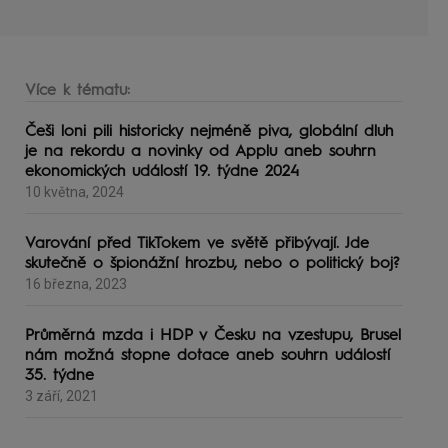
Více k tématu:
Češi loni pili historicky nejméně piva, globální dluh
je na rekordu a novinky od Applu aneb souhrn
ekonomických událostí 19. týdne 2024
10 května, 2024
Varování před TikTokem ve světě přibývají. Jde
skutečně o špionážní hrozbu, nebo o politický boj?
16 března, 2023
Průměrná mzda i HDP v Česku na vzestupu, Brusel
nám možná stopne dotace aneb souhrn událostí
35. týdne
3 září, 2021