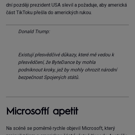
dní později prezident USA slevil a požaduje, aby americká
část TikToku přešla do amerických rukou.
Donald Trump:
Existují přesvědčivé důkazy, které mě vedou k
přesvědčení, že ByteDance by mohla
podniknout kroky, jež by mohly ohrozit národní
bezpečnost Spojených států.
Microsoftí apetit
Na scéně se poměrně rychle objevil Microsoft, který