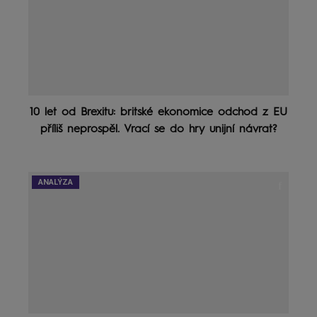
10 let od Brexitu: britské ekonomice odchod z EU
příliš neprospěl. Vrací se do hry unijní návrat?
ANALÝZA