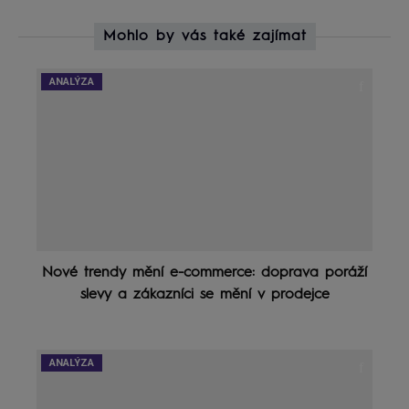
Mohlo by vás také zajímat
ANALÝZA
Nové trendy mění e-commerce: doprava poráží
slevy a zákazníci se mění v prodejce
ANALÝZA