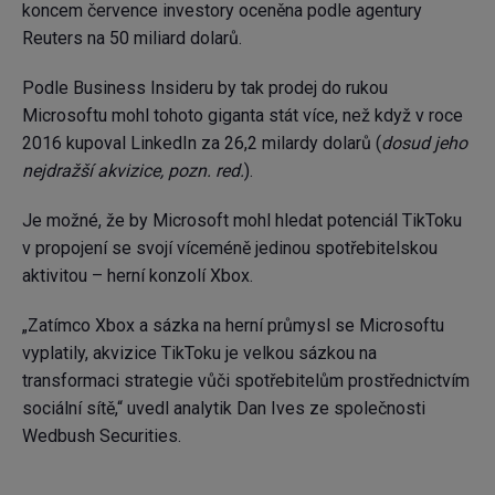
koncem července investory oceněna podle agentury
Reuters na 50 miliard dolarů.
Podle Business Insideru by tak prodej do rukou
Microsoftu mohl tohoto giganta stát více, než když v roce
2016 kupoval LinkedIn za 26,2 milardy dolarů (
dosud jeho
nejdražší akvizice, pozn. red.
).
Je možné, že by Microsoft mohl hledat potenciál TikToku
v propojení se svojí víceméně jedinou spotřebitelskou
aktivitou – herní konzolí Xbox.
„Zatímco Xbox a sázka na herní průmysl se Microsoftu
vyplatily, akvizice TikToku je velkou sázkou na
transformaci strategie vůči spotřebitelům prostřednictvím
sociální sítě,“ uvedl analytik Dan Ives ze společnosti
Wedbush Securities.