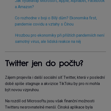
Jak vydělávají Microsoft, Apple, Alphabet, Facebook
a Amazon?
Co rozhodne v boji o Bílý dům? Ekonomika first,
pandemie covidu a vztahy s Čínou
Hrozbou pro ekonomiky při příštích pandemiích není
samotný virus, ale lidská reakce na něj
Twitter jen do počtu?
Zájem projevila i další sociální síť Twitter, která v poslední
době spíše stagnuje a akvizice TikToku by pro ni mohla
být novou vzpruhou.
Na rozdíl od Microsoftu jsou však finanční možnosti
Twitteru nesrovnatelně menší. Čínská aplikace byla