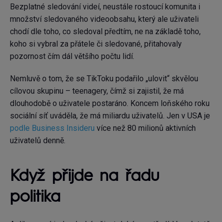
Bezplatné sledování videí, neustále rostoucí komunita i
množství sledovaného videoobsahu, který ale uživateli
chodí dle toho, co sledoval předtím, ne na základě toho,
koho si vybral za přátele či sledované, přitahovaly
pozornost čím dál většího počtu lidí.
Nemluvě o tom, že se TikToku podařilo „ulovit“ skvělou
cílovou skupinu – teenagery, čímž si zajistil, že má
dlouhodobě o uživatele postaráno. Koncem loňského roku
sociální síť uváděla, že má miliardu uživatelů. Jen v USA je
podle Business Insideru
více než 80 milionů aktivních
uživatelů denně.
Když přijde na řadu
politika