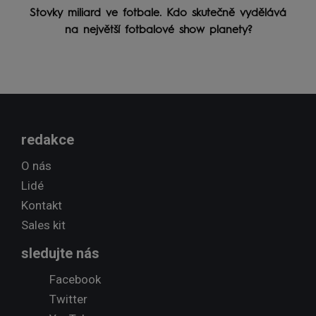
Stovky miliard ve fotbale. Kdo skutečně vydělává
na největší fotbalové show planety?
redakce
O nás
Lidé
Kontakt
Sales kit
sledujte nás
Facebook
Twitter