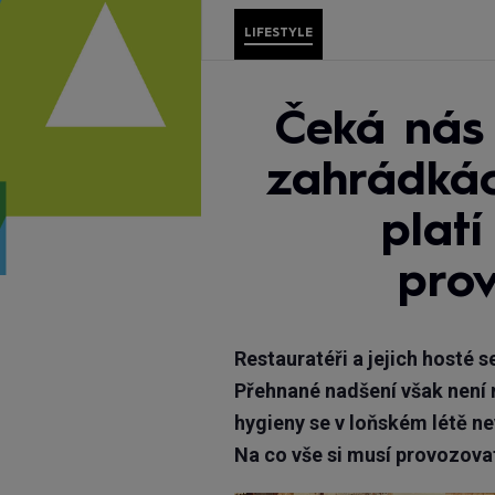
LIFESTYLE
Čeká nás 
zahrádkác
platí
prov
Restauratéři a jejich hosté 
Přehnané nadšení však není
hygieny se v loňském létě nevy
Na co vše si musí provozova