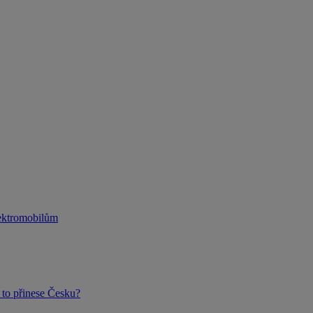
lektromobilům
to přinese Česku?