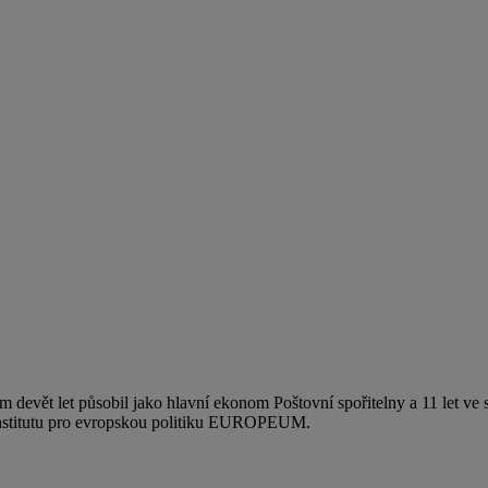
m devět let působil jako hlavní ekonom Poštovní spořitelny a 11 let
Institutu pro evropskou politiku EUROPEUM.