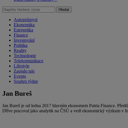
Hledat
Autoprůmysl
Ekonomika
Energetika
Finance
Investování
Politika
Reality
Technologie
Telekomunikace
Lifestyle
Zaujalo nás
Events
Souhrn týdne
Jan Bureš
Jan Bureš je od ledna 2017 hlavním ekonomem Patria Finance. Předtí
Dříve pracoval jako analytik na ČSÚ a vedl ekonomický výzkum v 