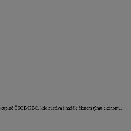
 ve skupině ČSOB/KBC, kde zůstává i nadále členem týmu ekonomů.