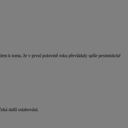
dem k tomu, že v první polovině roku převládaly spíše pesimistické
 čeká další oslabování.