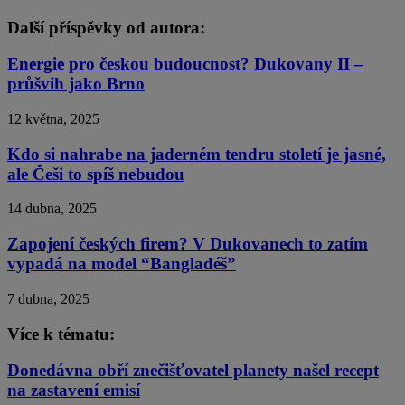
Další příspěvky od autora:
Energie pro českou budoucnost? Dukovany II –
průšvih jako Brno
12 května, 2025
Kdo si nahrabe na jaderném tendru století je jasné,
ale Češi to spíš nebudou
14 dubna, 2025
Zapojení českých firem? V Dukovanech to zatím
vypadá na model “Bangladéš”
7 dubna, 2025
Více k tématu:
Donedávna obří znečišťovatel planety našel recept
na zastavení emisí