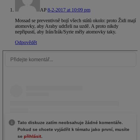
AP
8-2-2017 at 10:09 pm
Mossad se preventivně bojí všech států okolo: proto Židi mají
atomovky, aby Araby udrželi na uzdě. A proto nikdy
nepřipustí, aby Irán/Irák/Syrie měly atomovky taky.
Odpovědět