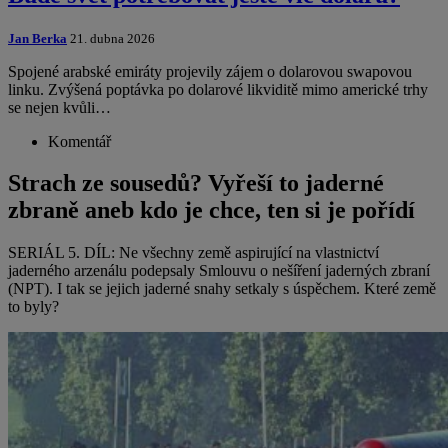
Jan Berka
21. dubna 2026
Spojené arabské emiráty projevily zájem o dolarovou swapovou
linku. Zvýšená poptávka po dolarové likviditě mimo americké trhy
se nejen kvůli…
Komentář
Strach ze sousedů? Vyřeší to jaderné
zbraně aneb kdo je chce, ten si je pořídí
SERIÁL 5. DÍL: Ne všechny země aspirující na vlastnictví
jaderného arzenálu podepsaly Smlouvu o nešíření jaderných zbraní
(NPT). I tak se jejich jaderné snahy setkaly s úspěchem. Které země
to byly?