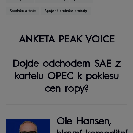
Saúdská Arábie
Spojené arabské emiráty
ANKETA PEAK VOICE
Dojde odchodem SAE z
kartelu OPEC k poklesu
cen ropy?
Ole Hansen,