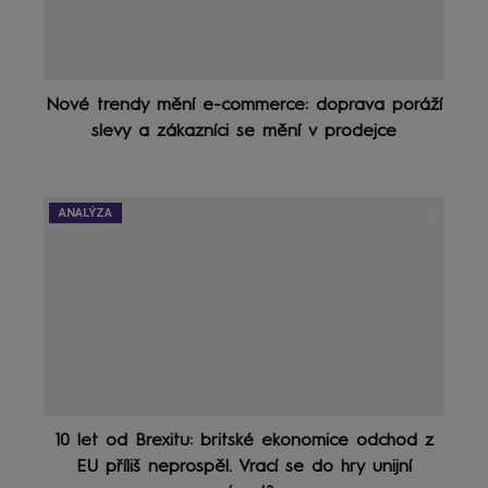
Nové trendy mění e-commerce: doprava poráží
slevy a zákazníci se mění v prodejce
ANALÝZA
10 let od Brexitu: britské ekonomice odchod z
EU příliš neprospěl. Vrací se do hry unijní