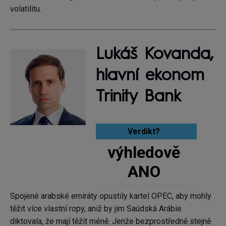
volatilitu.
Lukáš Kovanda,
hlavní ekonom
Trinity Bank
Verdikt?
výhledově
ANO
Spojené arabské emiráty opustily kartel OPEC, aby mohly
těžit více vlastní ropy, aniž by jim Saúdská Arábie
diktovala, že mají těžit méně. Jenže bezprostředně stejně