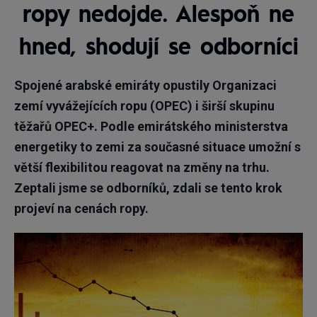
ropy nedojde. Alespoň ne
hned, shodují se odborníci
Spojené arabské emiráty opustily Organizaci
zemí vyvážejících ropu (OPEC) i širší skupinu
těžařů OPEC+. Podle emirátského ministerstva
energetiky to zemi za současné situace umožní s
větší flexibilitou reagovat na změny na trhu.
Zeptali jsme se odborníků, zdali se tento krok
projeví na cenách ropy.