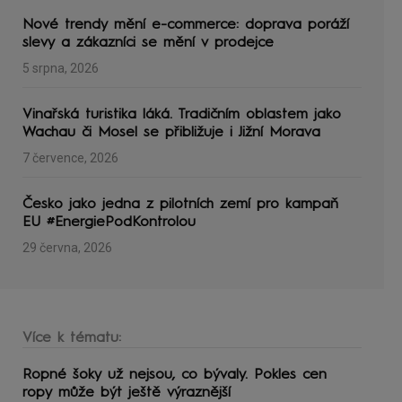
Nové trendy mění e-commerce: doprava poráží
slevy a zákazníci se mění v prodejce
5 srpna, 2026
Vinařská turistika láká. Tradičním oblastem jako
Wachau či Mosel se přibližuje i Jižní Morava
7 července, 2026
Česko jako jedna z pilotních zemí pro kampaň
EU #EnergiePodKontrolou
29 června, 2026
Více k tématu:
Ropné šoky už nejsou, co bývaly. Pokles cen
ropy může být ještě výraznější