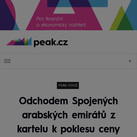
PEAK VOICE
Odchodem Spojených
arabských emirátů z
kartelu k poklesu ceny