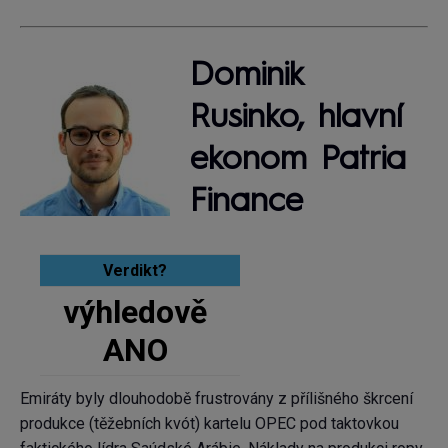
Dominik
Rusinko, hlavní
ekonom Patria
Finance
Verdikt?
výhledově
ANO
Emiráty byly dlouhodobě frustrovány z přílišného škrcení
produkce (těžebních kvót) kartelu OPEC pod taktovkou