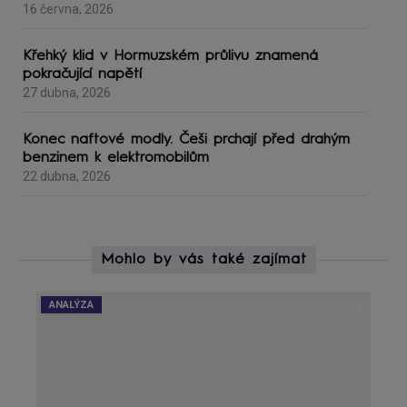
16 června, 2026
Křehký klid v Hormuzském průlivu znamená
pokračující napětí
27 dubna, 2026
Konec naftové modly. Češi prchají před drahým
benzinem k elektromobilům
22 dubna, 2026
Mohlo by vás také zajímat
ANALÝZA