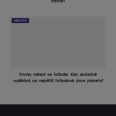
návrat?
ANALÝZA
Stovky miliard ve fotbale. Kdo skutečně
vydělává na největší fotbalové show planety?