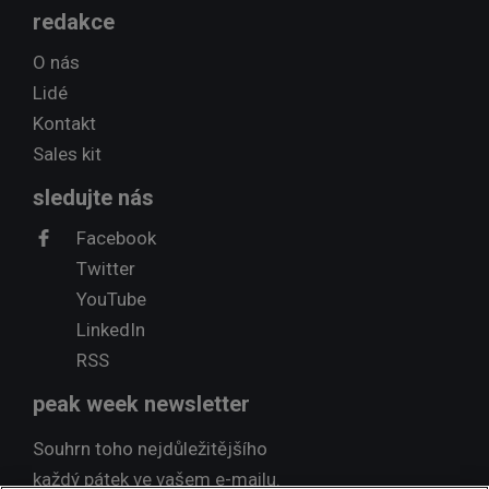
redakce
O nás
Lidé
Kontakt
Sales kit
sledujte nás
Facebook
Twitter
YouTube
LinkedIn
RSS
peak week newsletter
Souhrn toho nejdůležitějšího
každý pátek ve vašem e-mailu.