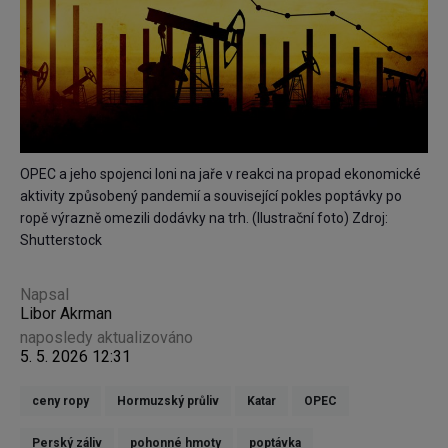
OPEC a jeho spojenci loni na jaře v reakci na propad ekonomické
aktivity způsobený pandemií a související pokles poptávky po
ropě výrazně omezili dodávky na trh. (Ilustrační foto) Zdroj:
Shutterstock
Napsal
Libor Akrman
naposledy aktualizováno
5. 5. 2026 12:31
ceny ropy
Hormuzský průliv
Katar
OPEC
Perský záliv
pohonné hmoty
poptávka