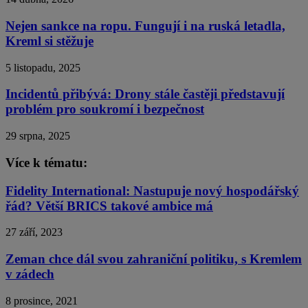
Nejen sankce na ropu. Fungují i na ruská letadla,
Kreml si stěžuje
5 listopadu, 2025
Incidentů přibývá: Drony stále častěji představují
problém pro soukromí i bezpečnost
29 srpna, 2025
Více k tématu:
Fidelity International: Nastupuje nový hospodářský
řád? Větší BRICS takové ambice má
27 září, 2023
Zeman chce dál svou zahraniční politiku, s Kremlem
v zádech
8 prosince, 2021