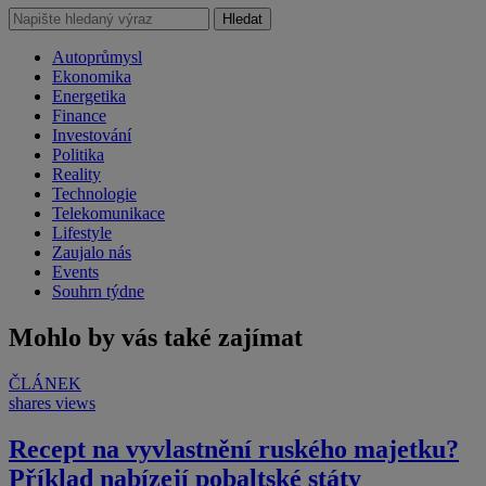
Hledat
Autoprůmysl
Ekonomika
Energetika
Finance
Investování
Politika
Reality
Technologie
Telekomunikace
Lifestyle
Zaujalo nás
Events
Souhrn týdne
Mohlo by vás také zajímat
ČLÁNEK
shares
views
Recept na vyvlastnění ruského majetku?
Příklad nabízejí pobaltské státy