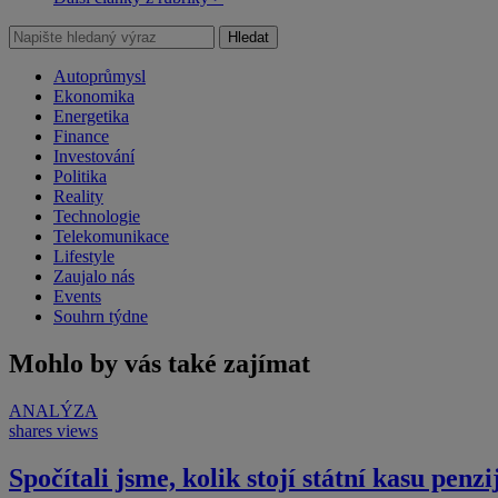
Hledat
Autoprůmysl
Ekonomika
Energetika
Finance
Investování
Politika
Reality
Technologie
Telekomunikace
Lifestyle
Zaujalo nás
Events
Souhrn týdne
Mohlo by vás také zajímat
ANALÝZA
shares
views
Spočítali jsme, kolik stojí státní kasu penzi