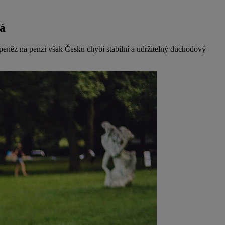
ká
 peněz na penzi však Česku chybí stabilní a udržitelný důchodový