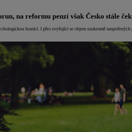
orun, na reformu penzí však Česko stále če
psychologickou hranici. I přes zvyšující se objem soukromě naspořených