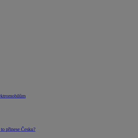
lektromobilům
to přinese Česku?