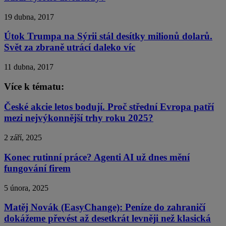
19 dubna, 2017
Útok Trumpa na Sýrii stál desítky milionů dolarů.
Svět za zbraně utrácí daleko víc
11 dubna, 2017
Více k tématu:
České akcie letos bodují. Proč střední Evropa patří
mezi nejvýkonnější trhy roku 2025?
2 září, 2025
Konec rutinní práce? Agenti AI už dnes mění
fungování firem
5 února, 2025
Matěj Novák (EasyChange): Peníze do zahraničí
dokážeme převést až desetkrát levněji než klasická