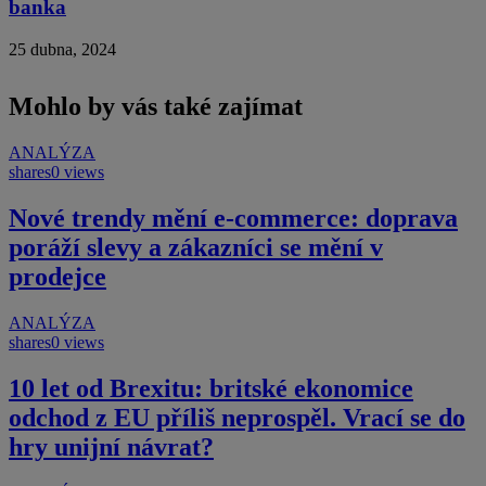
banka
25 dubna, 2024
Mohlo by vás také zajímat
ANALÝZA
shares
0 views
Nové trendy mění e-commerce: doprava
poráží slevy a zákazníci se mění v
prodejce
ANALÝZA
shares
0 views
10 let od Brexitu: britské ekonomice
odchod z EU příliš neprospěl. Vrací se do
hry unijní návrat?