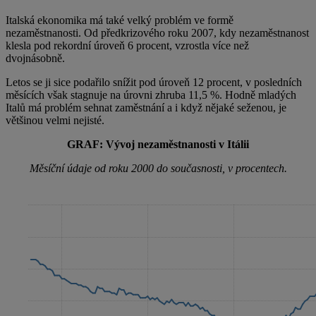
Italská ekonomika má také velký problém ve formě
nezaměstnanosti. Od předkrizového roku 2007, kdy nezaměstnanost
klesla pod rekordní úroveň 6 procent, vzrostla více než
dvojnásobně.
Letos se ji sice podařilo snížit pod úroveň 12 procent, v posledních
měsících však stagnuje na úrovni zhruba 11,5 %. Hodně mladých
Italů má problém sehnat zaměstnání a i když nějaké seženou, je
většinou velmi nejisté.
GRAF: Vývoj nezaměstnanosti v Itálii
Měsíční údaje od roku 2000 do současnosti, v procentech.