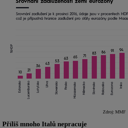
Zdroj: MMF
Příliš mnoho Italů nepracuje