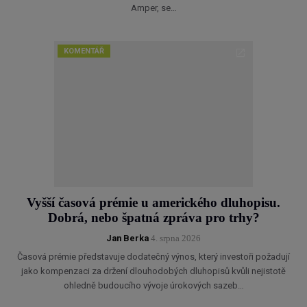
Amper, se…
KOMENTÁŘ
Vyšší časová prémie u amerického dluhopisu.
Dobrá, nebo špatná zpráva pro trhy?
Jan Berka
4. srpna 2026
Časová prémie představuje dodatečný výnos, který investoři požadují
jako kompenzaci za držení dlouhodobých dluhopisů kvůli nejistotě
ohledně budoucího vývoje úrokových sazeb…