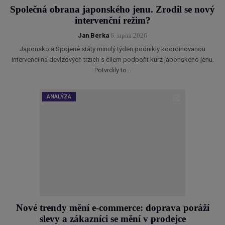
Společná obrana japonského jenu. Zrodil se nový
intervenční režim?
Jan Berka
6. srpna 2026
Japonsko a Spojené státy minulý týden podnikly koordinovanou
intervenci na devizových trzích s cílem podpořit kurz japonského jenu.
Potvrdily to…
ANALÝZA
Nové trendy mění e-commerce: doprava poráží
slevy a zákazníci se mění v prodejce