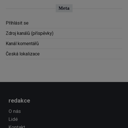
Meta
Přihlásit se
Zdroj kanálů (příspěvky)
Kanál komentářů
Česká lokalizace
redakce
O nás
Lidé
Kontakt