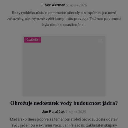
Libor Akrman
5. srpna 2026
Roky rychlého růstu e-commerce přinesly e-shopům nejen nové
zákazníky, ale i výrazně vyšší komplexitu provozu. Zatímco pozornost
byla dlouho soustředěna…
ČLÁNEK
Ohrožuje nedostatek vody budoucnost jádra?
Jan Palaščák
4. srpna 2026
Maďarsko dnes poprvé za téměř půl století provozu zcela odstaví
svou jadernou elektrárnu Paks. Jan Palaščák, zakladatel skupiny