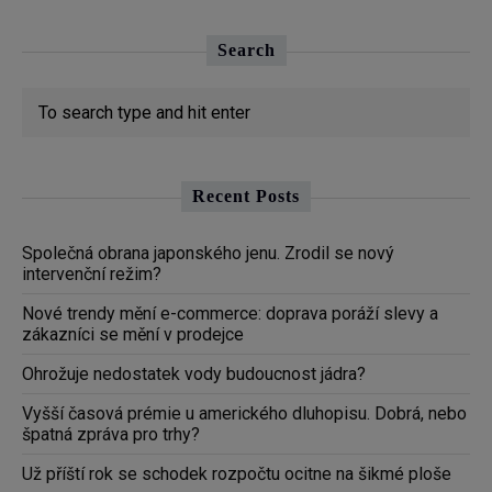
Search
Recent Posts
Společná obrana japonského jenu. Zrodil se nový
intervenční režim?
Nové trendy mění e-commerce: doprava poráží slevy a
zákazníci se mění v prodejce
Ohrožuje nedostatek vody budoucnost jádra?
Vyšší časová prémie u amerického dluhopisu. Dobrá, nebo
špatná zpráva pro trhy?
Už příští rok se schodek rozpočtu ocitne na šikmé ploše