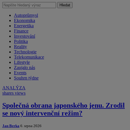
Hledat
Autoprůmysl
Ekonomika
Energetika
Finance
Investování
Politika
Reality
Technologie
Telekomunikace
Lifestyle
Zaujalo nás
Events
Souhrn týdne
ANALÝZA
shares
views
Společná obrana japonského jenu. Zrodil
se nový intervenční režim?
Jan Berka
6. srpna 2026