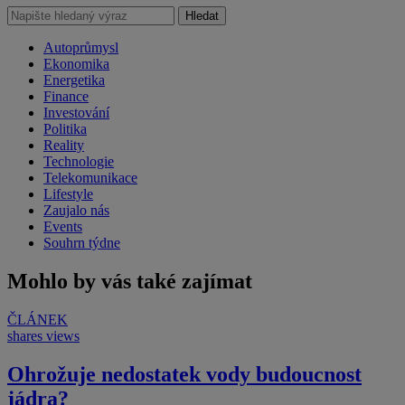
Hledat
Autoprůmysl
Ekonomika
Energetika
Finance
Investování
Politika
Reality
Technologie
Telekomunikace
Lifestyle
Zaujalo nás
Events
Souhrn týdne
Mohlo by vás také zajímat
ČLÁNEK
shares
views
Ohrožuje nedostatek vody budoucnost
jádra?