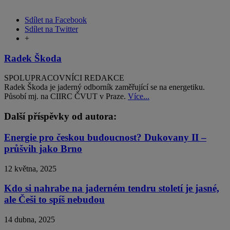
Sdílet na Facebook
Sdílet na Twitter
+
Radek Škoda
SPOLUPRACOVNÍCI REDAKCE
Radek Škoda je jaderný odborník zaměřující se na energetiku.
Působí mj. na CIIRC ČVUT v Praze.
Více...
Další příspěvky od autora:
Energie pro českou budoucnost? Dukovany II –
průšvih jako Brno
12 května, 2025
Kdo si nahrabe na jaderném tendru století je jasné,
ale Češi to spíš nebudou
14 dubna, 2025