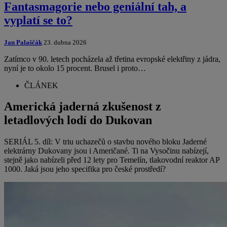
Fantasmagorie nebo geniální tah, a
vyplatí se to?
Jan Palaščák
23. dubna 2026
Zatímco v 90. letech pocházela až třetina evropské elektřiny z jádra,
nyní je to okolo 15 procent. Brusel i proto…
ČLÁNEK
Americká jaderná zkušenost z
letadlových lodí do Dukovan
SERIÁL 5. díl: V triu uchazečů o stavbu nového bloku Jaderné
elektrárny Dukovany jsou i Američané. Ti na Vysočinu nabízejí,
stejně jako nabízeli před 12 lety pro Temelín, tlakovodní reaktor AP
1000. Jaká jsou jeho specifika pro české prostředí?