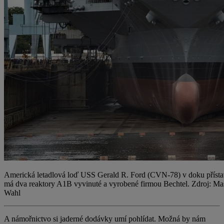
Americká letadlová loď USS Gerald R. Ford (CVN-78) v doku přísta
má dva reaktory A1B vyvinuté a vyrobené firmou Bechtel. Zdroj: Mas
Wahl
A námořnictvo si jaderné dodávky umí pohlídat. Možná by nám