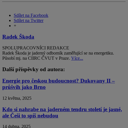
Sdílet na Facebook
Sdílet na Twitter
+
Radek Škoda
SPOLUPRACOVNÍCI REDAKCE
Radek Škoda je jaderný odborník zaměřující se na energetiku.
Působí mj. na CIIRC ČVUT v Praze.
Více...
Další příspěvky od autora:
Energie pro českou budoucnost? Dukovany II –
průšvih jako Brno
12 května, 2025
Kdo si nahrabe na jaderném tendru století je jasné,
ale Češi to spíš nebudou
14 dubna, 2025