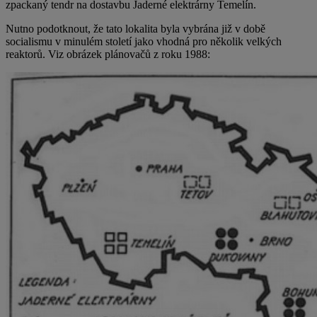
zpackaný tendr na dostavbu Jaderné elektrárny Temelín.
Nutno podotknout, že tato lokalita byla vybrána již v době
socialismu v minulém století jako vhodná pro několik velkých
reaktorů. Viz obrázek plánovačů z roku 1988: