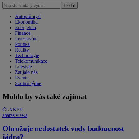
Hledat
Autoprůmysl
Ekonomika
Energetika
Finance
Investování
Politika
Reality
Technologie
Telekomunikace
Lifestyle
Zaujalo nás
Events
Souhrn týdne
Mohlo by vás také zajímat
ČLÁNEK
shares
views
Ohrožuje nedostatek vody budoucnost
jádra?