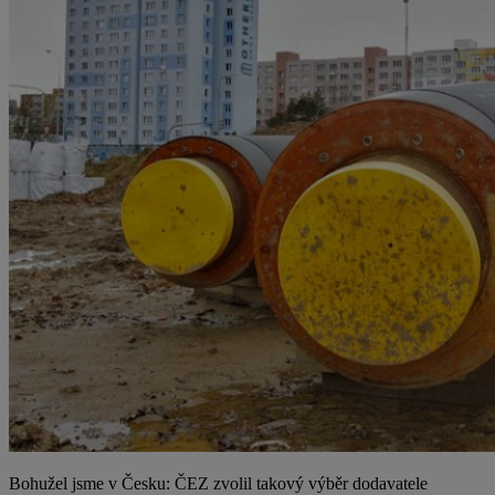
Bohužel jsme v Česku: ČEZ zvolil takový výběr dodavatele