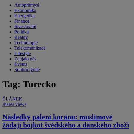
Autoprůmysl
Ekonomika
Energetika
Finance
Investování
Politika
Reality
Technologie
Telekomunikace
Lifestyle
Zaujalo nás
Events
Souhrn týdne
Tag: Turecko
ČLÁNEK
shares
views
Následky pálení koránu: muslimové
žádají bojkot švédského a dánského zboží