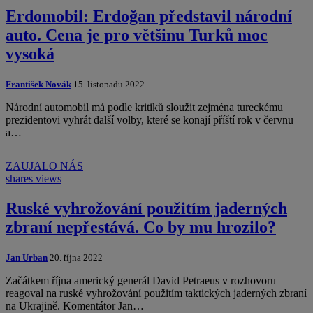
Erdomobil: Erdoğan představil národní
auto. Cena je pro většinu Turků moc
vysoká
František Novák
15. listopadu 2022
Národní automobil má podle kritiků sloužit zejména tureckému
prezidentovi vyhrát další volby, které se konají příští rok v červnu
a…
ZAUJALO NÁS
shares
views
Ruské vyhrožování použitím jaderných
zbraní nepřestává. Co by mu hrozilo?
Jan Urban
20. října 2022
Začátkem října americký generál David Petraeus v rozhovoru
reagoval na ruské vyhrožování použitím taktických jaderných zbraní
na Ukrajině. Komentátor Jan…