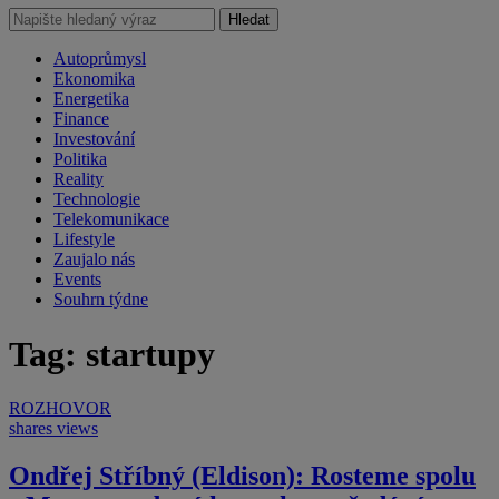
Hledat
Autoprůmysl
Ekonomika
Energetika
Finance
Investování
Politika
Reality
Technologie
Telekomunikace
Lifestyle
Zaujalo nás
Events
Souhrn týdne
Tag: startupy
ROZHOVOR
shares
views
Ondřej Stříbný (Eldison): Rosteme spolu