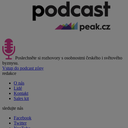
Poslechněte si rozhovory s osobnostmi českého i světového
byznysu.
Vstup do podcast zóny
redakce
O nás
Lidé
Kontakt
Sales kit
sledujte nás
Facebook
Twitter