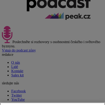
Poslechněte si rozhovory s osobnostmi českého i světového
byznysu.
Vstup do podcast zóny
redakce
O nás
Lidé
Kontakt
Sales kit
sledujte nás
Facebook
Twitter
YouTube
LinkedIn