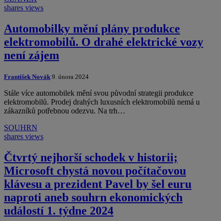
shares
views
Automobilky mění plány produkce
elektromobilů. O drahé elektrické vozy
není zájem
František Novák
9. února 2024
Stále více automobilek mění svou původní strategii produkce
elektromobilů. Prodej drahých luxusních elektromobilů nemá u
zákazníků potřebnou odezvu. Na trh…
SOUHRN
shares
views
Čtvrtý nejhorší schodek v historii;
Microsoft chystá novou počítačovou
klávesu a prezident Pavel by šel euru
naproti aneb souhrn ekonomických
událostí 1. týdne 2024