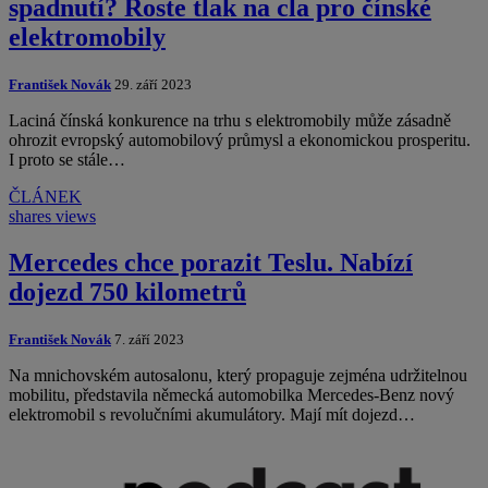
spadnutí? Roste tlak na cla pro čínské
elektromobily
František Novák
29. září 2023
Laciná čínská konkurence na trhu s elektromobily může zásadně
ohrozit evropský automobilový průmysl a ekonomickou prosperitu.
I proto se stále…
ČLÁNEK
shares
views
Mercedes chce porazit Teslu. Nabízí
dojezd 750 kilometrů
František Novák
7. září 2023
Na mnichovském autosalonu, který propaguje zejména udržitelnou
mobilitu, představila německá automobilka Mercedes-Benz nový
elektromobil s revolučními akumulátory. Mají mít dojezd…