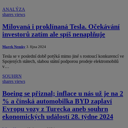
ANALÝZA
shares
views
Milovaná i proklínaná Tesla. Očekávání
investorů zatím ale spíš nenaplňuje
Marek Nemky
3. října 2024
Tesla se v poslední době potýká mimo jiné s rostoucí konkurencí ve
Spojených státech, slabou státní podporou prodeje elektromobilů
v…
SOUHRN
shares
views
Boeing se přiznal; inflace u nás už je na 2
% a čínská automobilka BYD zaplaví
Evropu vozy z Turecka aneb souhrn
ekonomických událostí 28. týdne 2024