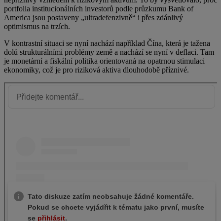
portfolia institucionálních investorů podle průzkumu Bank of
America jsou postaveny „ultradefenzivně“ i přes zdánlivý
optimismus na trzích.
V kontrastní situaci se nyní nachází například Čína, která je tažena
dolů strukturálními problémy země a nachází se nyní v deflaci. Tam
je monetární a fiskální politika orientovaná na opatrnou stimulaci
ekonomiky, což je pro riziková aktiva dlouhodobě příznivé.