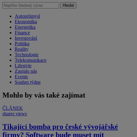
Hledat
Autoprůmysl
Ekonomika
Energetika
Finance
Investování
Politika
Reality
Technologie
Telekomunikace
Lifestyle
Zaujalo nás
Events
Souhrn týdne
Mohlo by vás také zajímat
ČLÁNEK
shares
views
Tikající bomba pro české vývojářské
firmy? Software bude muset mít