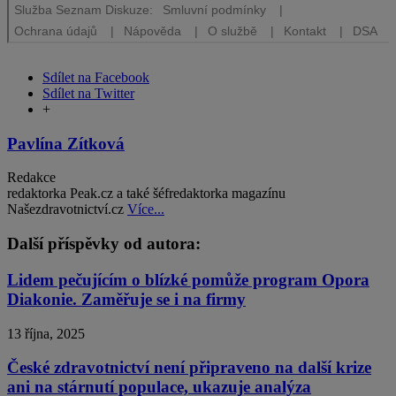
Sdílet na Facebook
Sdílet na Twitter
+
Pavlína Zítková
Redakce
redaktorka Peak.cz a také šéfredaktorka magazínu
Našezdravotnictví.cz
Více...
Další příspěvky od autora:
Lidem pečujícím o blízké pomůže program Opora
Diakonie. Zaměřuje se i na firmy
13 října, 2025
České zdravotnictví není připraveno na další krize
ani na stárnutí populace, ukazuje analýza