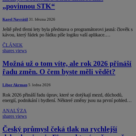
„povinnou STK“
Karel Navrátil
31. března 2026
Ještě před třemi lety byla představa o programátorovi jasná: člověk s
kávou, který řádek po řádku píše logiku vaší aplikace.…
ČLÁNEK
shares
views
Možná už o tom víte, ale rok 2026 přináší
řadu změn. O čem byste měli vědět?
Libor Akrman
5. ledna 2026
Rok 2026 přináší řadu úprav, které se dotýkají mezd, důchodů,
energií, podnikání i bydlení. Některé změny jsou na první pohled…
ANALÝZA
shares
views
Český průmysl čeká tlak na rychlejší