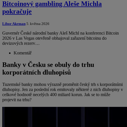
Bitcoinový gambling Aleše Michla
pokračuje
Libor Akrman
5. května 2026
Guvernér České národní banky Aleš Michl na konferenci Bitcoin
2026 v Las Vegas otevřeně obhajoval zařazení bitcoinu do
devizových rezerv…
Komentář
Banky v Česku se obuly do trhu
korporátních dluhopisů
Tuzemské banky mohou výrazně proměnit český trh s korporátními
dluhopisy. Jen za poslední rok emitovaly některé z nich dluhopisy v
celkové hodnotě necelých 400 miliard korun. Jak se to může
projevit na trhu?