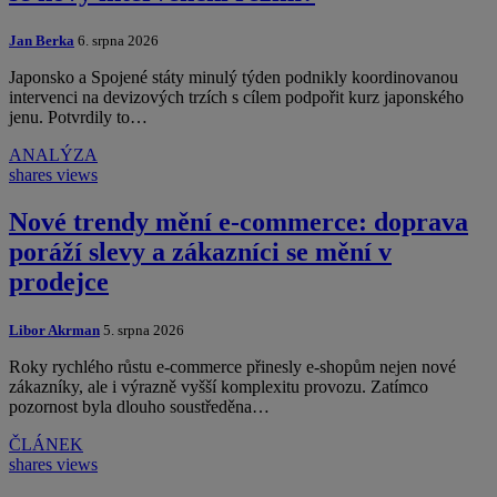
Jan Berka
6. srpna 2026
Japonsko a Spojené státy minulý týden podnikly koordinovanou
intervenci na devizových trzích s cílem podpořit kurz japonského
jenu. Potvrdily to…
ANALÝZA
shares
views
Nové trendy mění e-commerce: doprava
poráží slevy a zákazníci se mění v
prodejce
Libor Akrman
5. srpna 2026
Roky rychlého růstu e-commerce přinesly e-shopům nejen nové
zákazníky, ale i výrazně vyšší komplexitu provozu. Zatímco
pozornost byla dlouho soustředěna…
ČLÁNEK
shares
views