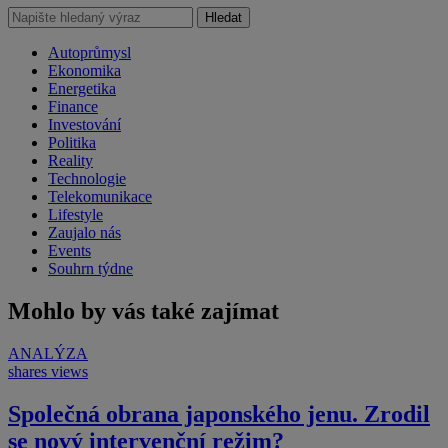
Hledat
Autoprůmysl
Ekonomika
Energetika
Finance
Investování
Politika
Reality
Technologie
Telekomunikace
Lifestyle
Zaujalo nás
Events
Souhrn týdne
Mohlo by vás také zajímat
ANALÝZA
shares
views
Společná obrana japonského jenu. Zrodil
se nový intervenční režim?