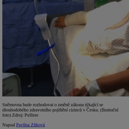
Sněmovna bude rozhodovat o změně zákona týkající se
dlouhodobého zdravotního pojištění cizinců v Česku. (Ilustrační
foto) Zdroj: PxHere
Napsal
Pavlína Zítková