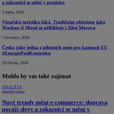
a zákazníci se mění v prodejce
5 srpna, 2026
Vinařská turistika láká. Tradičním oblastem jako
Wachau či Mosel se přibližuje i Jižní Morava
7 července, 2026
Česko jako jedna z pilotních zemí pro kampaň EU
#EnergiePodKontrolou
29 června, 2026
Mohlo by vás také zajímat
ANALÝZA
shares
0 views
Nové trendy mění e-commerce: doprava
poráží slevy a zákazníci se mění v